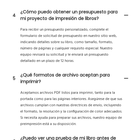
¿Cómo puedo obtener un presupuesto para
4
mi proyecto de impresión de libros?
Para recibir un presupuesto personalizado, complete el
formulario de solicitud de presupuesto en nuestro sitio web,
indicando detalles sobre su libro, como tamaño, formato,
número de páginas y cualquier requisito especial. Nuestro
equipo revisará su solicitud y le enviará un presupuesto
detallado en un plazo de 12 horas.
¿Qué formatos de archivo aceptan para
5
imprimir?
Aceptamos archivos PDF listos para imprimir, tanto para la
portada como para las páginas interiores. Asegúrese de que sus
archivos cumplan con nuestras directrices de envío, incluyendo
el formato, la resolución y la configuración de color adecuados.
Si necesita ayuda para preparar sus archivos, nuestro equipo de
preimpresión está a su disposición.
¿Puedo ver una prueba de mi libro antes de