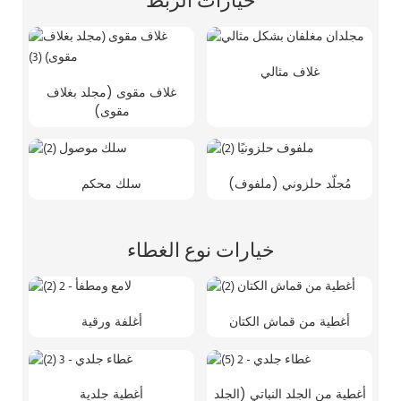
خيارات الربط
غلاف مثالي
غلاف مقوى (مجلد بغلاف
مقوى)
مُجلّد حلزوني (ملفوف)
سلك محكم
خيارات نوع الغطاء
أغطية من قماش الكتان
أغلفة ورقية
أغطية من الجلد النباتي (الجلد
أغطية جلدية