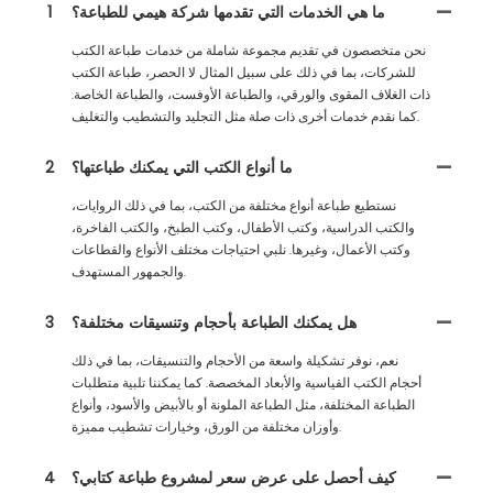
ما هي الخدمات التي تقدمها شركة هيمي للطباعة؟
1
نحن متخصصون في تقديم مجموعة شاملة من خدمات طباعة الكتب
للشركات، بما في ذلك على سبيل المثال لا الحصر، طباعة الكتب
ذات الغلاف المقوى والورقي، والطباعة الأوفست، والطباعة الخاصة.
كما نقدم خدمات أخرى ذات صلة مثل التجليد والتشطيب والتغليف.
ما أنواع الكتب التي يمكنك طباعتها؟
2
نستطيع طباعة أنواع مختلفة من الكتب، بما في ذلك الروايات،
والكتب الدراسية، وكتب الأطفال، وكتب الطبخ، والكتب الفاخرة،
وكتب الأعمال، وغيرها. نلبي احتياجات مختلف الأنواع والقطاعات
والجمهور المستهدف.
هل يمكنك الطباعة بأحجام وتنسيقات مختلفة؟
3
نعم، نوفر تشكيلة واسعة من الأحجام والتنسيقات، بما في ذلك
أحجام الكتب القياسية والأبعاد المخصصة. كما يمكننا تلبية متطلبات
الطباعة المختلفة، مثل الطباعة الملونة أو بالأبيض والأسود، وأنواع
وأوزان مختلفة من الورق، وخيارات تشطيب مميزة.
كيف أحصل على عرض سعر لمشروع طباعة كتابي؟
4