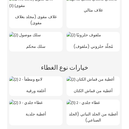
غلاف مثالي
غلاف مقوى (مجلد بغلاف
مقوى)
مُجلّد حلزوني (ملفوف)
سلك محكم
خيارات نوع الغطاء
أغطية من قماش الكتان
أغلفة ورقية
أغطية من الجلد النباتي (الجلد
أغطية جلدية
الصناعي)