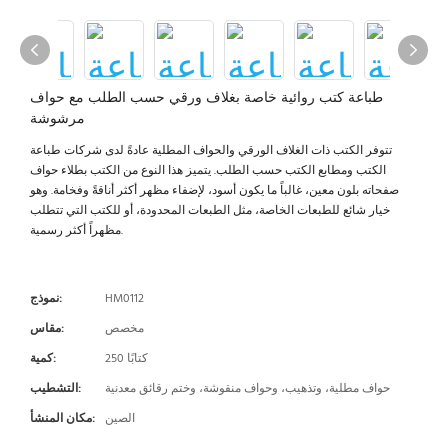
طباعة كتب روائية خاصة بغلاف ورقي حسب الطلب مع حواف
مرشوشة
تتوفر الكتب ذات الغلاف الورقي والحواف المطلية عادةً لدى شركات طباعة
الكتب ومطابع الكتب حسب الطلب. يتميز هذا النوع من الكتب بطلاء حواف
صفحاته بلون معين، غالباً ما يكون أسود، لإضفاء مظهر أكثر أناقةً وفخامة. وهو
خيار شائع للطبعات الخاصة، مثل الطبعات المحدودة، أو للكتب التي تتطلب
مظهراً أكثر رسمية.
HM0112
نموذج:
مخصص
مقاس:
250 كتابًا
كمية:
حواف مطلية، وتذهيب، وحواف منقوشة، وختم رقائق معدنية
التشطيب:
الصين
مكان المنشأ: