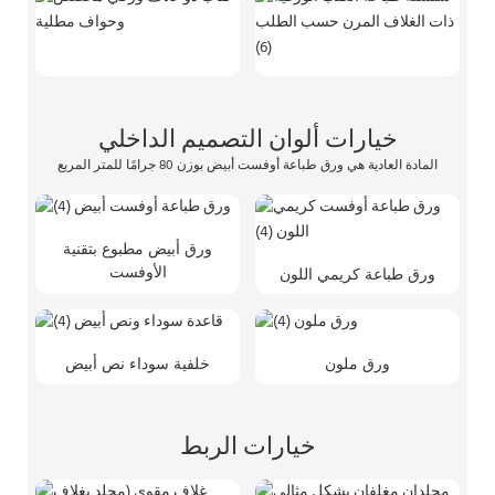
خيارات ألوان التصميم الداخلي
المادة العادية هي ورق طباعة أوفست أبيض بوزن 80 جرامًا للمتر المربع
ورق أبيض مطبوع بتقنية
الأوفست
ورق طباعة كريمي اللون
ورق ملون
خلفية سوداء نص أبيض
خيارات الربط