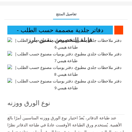
تفاصيل المنتج
دفاتر جلدية مصممة حسب الطلب -
قابلة للتخصيص بنقش بارز
نوع الورق ووزنه
عند طباعة الدفاتر، يُعدّ اختيار نوع الورق ووزنه المناسبين أمرًا بالغ
الأهمية. يُستخدم ورق الطباعة الأوفست عادةً في طباعة الدفاتر نظرًا
لجودته العالية وسعره المعقول. يتوفر هذا الورق بأوزان مختلفة تتراوح