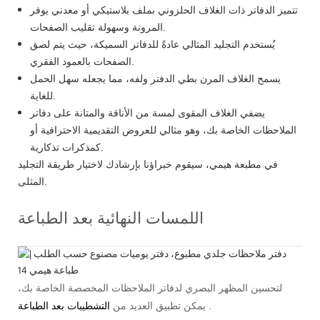
تتميز الدفاتر ذات الغلاف الحلزوني بملف بلاستيكي أو معدني يوفر
المرونة وسهولة تقليب الصفحات.
يُستخدم التجليد المثالي عادةً للدفاتر السميكة، حيث يتم لصق
الصفحات بالعمود الفقري.
يسمح الغلاف المرن بطي الدفتر ولفه، مما يجعله سهل الحمل
للغاية.
يضفي الغلاف المقوى لمسة من الأناقة والمتانة على دفاتر
الملاحظات الخاصة بك، وهو مثالي للعروض التقديمية الاحترافية أو
كمذكرات تذكارية.
في مطبعة هيمي، سيقوم خبراؤنا بإرشادك لاختيار طريقة التجليد
المثلى.
اللمسات النهائية بعد الطباعة
لتحسين المظهر البصري لدفاتر الملاحظات المخصصة الخاصة بك،
.
يمكن تطبيق العديد من
التشطيبات بعد الطباعة