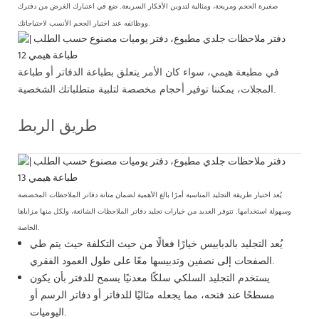
صغيرة الحجم ومريحة، ومثالية لتدوين الأفكار السريعة. ضع في اعتبارك الغرض من دفترك
ووظائفه عند اختيار الحجم الأنسب لاحتياجاتك.
في مطبعة هيمي، سواء كان الأمر يتعلق بطباعة الدفاتر أو طباعة
المجلات، يمكننا توفير أحجام مخصصة لتلبية متطلباتك الشخصية.
طريق الربط
يُعد اختيار طريقة التجليد المناسبة أمرًا بالغ الأهمية لضمان متانة دفاتر الملاحظات المخصصة
وسهولة استخدامها. تتوفر العديد من خيارات تجليد دفاتر الملاحظات الشائعة، ولكل منها مزاياها
الخاصة.
يُعد التجليد بالدبابيس خيارًا فعالًا من حيث التكلفة حيث يتم طي
الصفحات إلى نصفين وتدبيسها معًا على طول العمود الفقري.
يستخدم التجليد السلكي سلكًا معدنيًا يسمح للدفتر بأن يكون
مسطحًا عند فتحه، مما يجعله مثاليًا للدفاتر أو دفاتر الرسم أو
اليوميات.