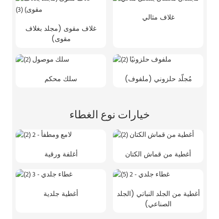
غلاف مثالي
غلاف مقوى (مجلد بغلاف
مقوى)
مُجلّد حلزوني (ملفوف)
سلك محكم
خيارات نوع الغطاء
أغطية من قماش الكتان
أغلفة ورقية
أغطية من الجلد النباتي (الجلد
أغطية جلدية
الصناعي)