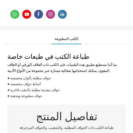
الكتب المطبوعة
طباعة الكتب في طبعات خاصة
بما أننا نستطيع تطبيق هذه التقنيات على الكتب ذات الغلاف الورقي أو الغلاف
المقوى، يمكنك استخدامها بفعالية ممتازة عبر مجموعة من الأنواع الأدبية.
● حواف مطلية بألوان مخصصة
● أنماط حواف مخصصة
● حواف معدنية مطلية بالذهب فاخرة
● حواف مطبوعة ومذهبة
تفاصيل المنتج
طباعة الكتب ذات الحواف المطلية، والتذهيب، والحواف المزخرفة