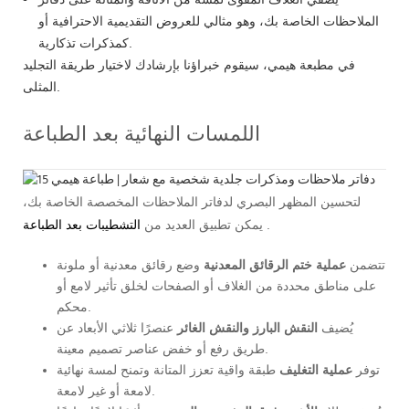
الملاحظات الخاصة بك، وهو مثالي للعروض التقديمية الاحترافية أو
كمذكرات تذكارية.
في مطبعة هيمي، سيقوم خبراؤنا بإرشادك لاختيار طريقة التجليد
المثلى.
اللمسات النهائية بعد الطباعة
لتحسين المظهر البصري لدفاتر الملاحظات المخصصة الخاصة بك،
.
يمكن تطبيق العديد من
التشطيبات بعد الطباعة
تتضمن
عملية ختم الرقائق المعدنية
وضع رقائق معدنية أو ملونة
على مناطق محددة من الغلاف أو الصفحات لخلق تأثير لامع أو
محكم.
يُضيف
النقش البارز والنقش الغائر
عنصرًا ثلاثي الأبعاد عن
طريق رفع أو خفض عناصر تصميم معينة.
توفر
عملية التغليف
طبقة واقية تعزز المتانة وتمنح لمسة نهائية
لامعة أو غير لامعة.