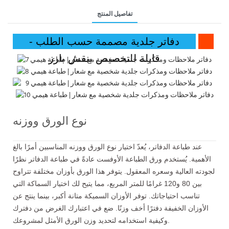
تفاصيل المنتج
دفاتر جلدية مصممة حسب الطلب -
قابلة للتخصيص بنقش بارز
نوع الورق ووزنه
عند طباعة الدفاتر، يُعدّ اختيار نوع الورق ووزنه المناسبين أمرًا بالغ
الأهمية. يُستخدم ورق الطباعة الأوفست عادةً في طباعة الدفاتر نظرًا
لجودته العالية وسعره المعقول. يتوفر هذا الورق بأوزان مختلفة تتراوح
بين 80 و120 غرامًا للمتر المربع، مما يتيح لك اختيار السماكة التي
تناسب احتياجاتك. توفر الأوزان السميكة متانة أكبر، بينما ينتج عن
الأوزان الخفيفة دفترًا أخف وزنًا. ضع في اعتبارك الغرض من دفترك
وكيفية استخدامه لتحديد وزن الورق الأمثل لمشروعك.