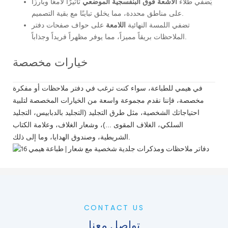
يُضفي طلاء
الأشعة فوق البنفسجية الموضعي
تأثيرًا لامعًا وبارزًا
على مناطق محددة، مما يخلق تباينًا مع بقية التصميم.
تضفي اللمسة النهائية
اللامعة
على حواف صفحات دفتر
الملاحظات بريقاً مميزاً، مما يوفر مظهراً فريداً وجذاباً.
خيارات مخصصة
في هيمي للطباعة، سواء كنت ترغب في دفتر ملاحظات أو مفكرة
مخصصة، فإننا نقدم مجموعة واسعة من الخيارات المخصصة لتلبية
احتياجاتك الشخصية، مثل طرق التجليد (التجليد بالدبابيس، التجليد
السلكي، الغلاف المقوى ...)، وشعار الغلاف، وعلامة الكتاب
الشريطية، وصندوق الهدايا، وما إلى ذلك.
CONTACT US
تواصل معنا