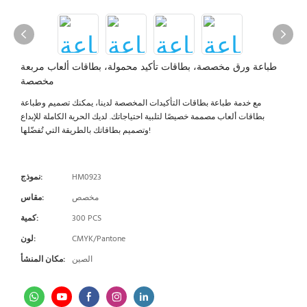
طباعة ورق مخصصة، بطاقات تأكيد محمولة، بطاقات ألعاب مربعة
مخصصة
مع خدمة طباعة بطاقات التأكيدات المخصصة لدينا، يمكنك تصميم وطباعة
بطاقات ألعاب مصممة خصيصًا لتلبية احتياجاتك. لديك الحرية الكاملة للإبداع
وتصميم بطاقاتك بالطريقة التي تُفضّلها!
HM0923
نموذج:
مخصص
مقاس:
300 PCS
كمية:
CMYK/Pantone
لون:
الصين
مكان المنشأ: