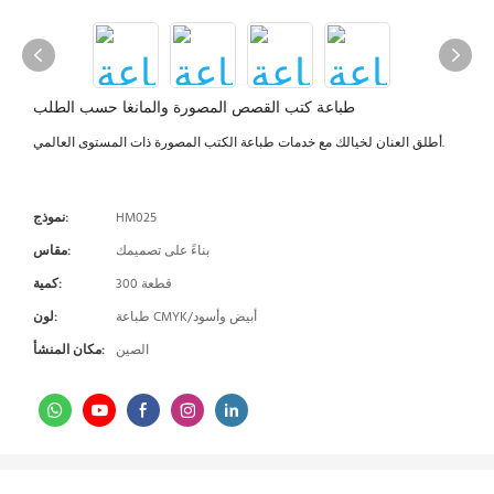
طباعة كتب القصص المصورة والمانغا حسب الطلب
أطلق العنان لخيالك مع خدمات طباعة الكتب المصورة ذات المستوى العالمي.
HM025
نموذج:
بناءً على تصميمك
مقاس:
300 قطعة
كمية:
طباعة CMYK/أبيض وأسود
لون:
الصين
مكان المنشأ: