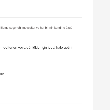
 ciltleme seçeneği mevcuttur ve her birinin kendine özgü
 defterleri veya günlükler için ideal hale getirir.
dir.