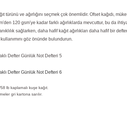
t türünü ve ağırlığını seçmek çok önemlidir. Ofset kağıdı, müke
sm'den 120 gsm'ye kadar farklı ağırlıklarda mevcuttur, bu da ihti
nıklılık sağlarken, daha hafif kağıt ağırlıkları daha hafif bir deft
ve kullanımını göz önünde bulundurun.
8 lb kaplamalı kuşe kağıt.
meler gri kartona sarılır.