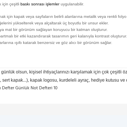
 için çeşitli
baskı sonrası işlemler
uygulanabilir.
ak için kapak veya sayfaların belirli alanlarına metalik veya renkli folyo
ğelerini yükselterek veya alçaltarak üç boyutlu bir unsur ekler.
veya mat bir görünüm sağlayan koruyucu bir katman oluşturur.
artmalı bir etki kazandırarak tasarımın geri kalanıyla kontrast oluşturur
rlarına ışıltı katarak benzersiz ve göz alıcı bir görünüm sağlar.
r günlük olsun, kişisel ihtiyaçlarınızı karşılamak için çok çeşitli
lt, sert kapak...), kapak logosu, kurdeleli ayraç, hediye kutusu ve 