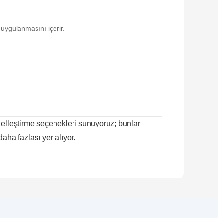
 uygulanmasını içerir.
.
 özelleştirme seçenekleri sunuyoruz; bunlar
daha fazlası yer alıyor.