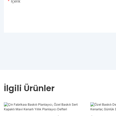
Içerik
İlgili Ürünler