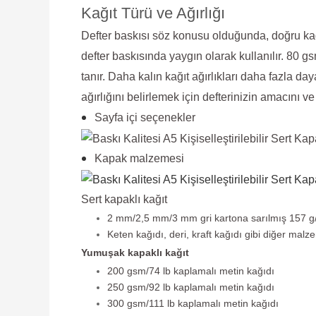
Kağıt Türü ve Ağırlığı
Defter baskısı söz konusu olduğunda, doğru kağı
defter baskısında yaygın olarak kullanılır. 80 g
tanır. Daha kalın kağıt ağırlıkları daha fazla daya
ağırlığını belirlemek için defterinizin amacını 
Sayfa içi seçenekler
Kapak malzemesi
Sert kapaklı kağıt
2 mm/2,5 mm/3 mm gri kartona sarılmış 157 g/5
Keten kağıdı, deri, kraft kağıdı gibi diğer malze
Yumuşak kapaklı kağıt
200 gsm/74 lb kaplamalı metin kağıdı
250 gsm/92 lb kaplamalı metin kağıdı
300 gsm/111 lb kaplamalı metin kağıdı