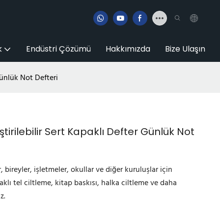
k
Endüstri Çözümü
Hakkımızda
Bize Ulaşın
 Günlük Not Defteri
eştirilebilir Sert Kapaklı Defter Günlük Not
, bireyler, işletmeler, okullar ve diğer kuruluşlar için
klı tel ciltleme, kitap baskısı, halka ciltleme ve daha
z.