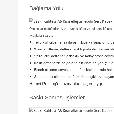
Bağlama Yolu
Özel tasarım defterlerinizin dayanıklılığını ve kullanışlılığı
avantajları vardır.
Tel dikişli ciltleme, sayfaların ikiye katlanıp omu
Wire-o ciltleme, defterin açıldığında düz bir şekild
Spiral ciltli defterler, esneklik ve kolay sayfa çevi
Kalın defterlerde sayfaların cilt kısmına yapıştırıl
Esnek ciltleme sayesinde defter katlanıp rulo haline 
Sert kapaklı ciltleme, defterlerinize şıklık ve day
Hemei Printing'de uzmanlarımız, en uygun ciltl
Baskı Sonrası İşlemler