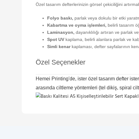
Özel tasarım defterlerinizin görsel çekiciliğini artırmak
Folyo baskı,
parlak veya dokulu bir etki yaratm
Kabartma ve oyma işlemleri,
belirli tasarım ö
Laminasyon,
dayanıklılığı artıran ve parlak 
Spot UV
kaplama, belirli alanlara parlak ve kab
Simli kenar
kaplaması, defter sayfalarının kena
Özel Seçenekler
Hemei Printing'de, ister özel tasarım defter iste
arasında ciltleme yöntemleri (tel dikiş, spiral ci