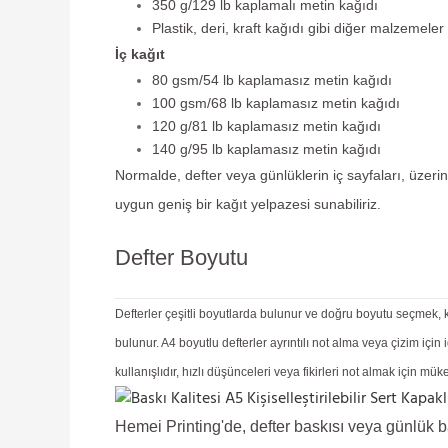
350 g/129 lb kaplamalı metin kağıdı
Plastik, deri, kraft kağıdı gibi diğer malzemeler
İç kağıt
80 gsm/54 lb kaplamasız metin kağıdı
100 gsm/68 lb kaplamasız metin kağıdı
120 g/81 lb kaplamasız metin kağıdı
140 g/95 lb kaplamasız metin kağıdı
Normalde, defter veya günlüklerin iç sayfaları, üzerine
uygun geniş bir kağıt yelpazesi sunabiliriz.
Defter Boyutu
Defterler çeşitli boyutlarda bulunur ve doğru boyutu seçmek, ku
bulunur. A4 boyutlu defterler ayrıntılı not alma veya çizim içi
kullanışlıdır, hızlı düşünceleri veya fikirleri not almak için 
Hemei Printing'de, defter baskısı veya günlük bas