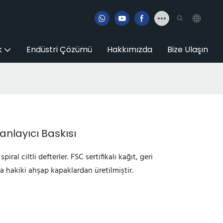
k
Endüstri Çözümü
Hakkımızda
Bize Ulaşın
lanlayıcı Baskısı
piral ciltli defterler. FSC sertifikalı kağıt, geri
 hakiki ahşap kapaklardan üretilmiştir.