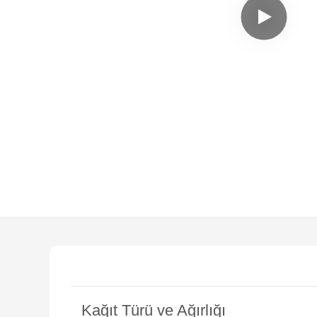
Kağıt Türü ve Ağırlığı