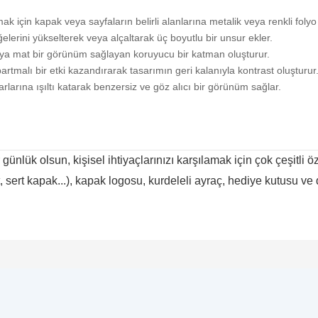
ak için kapak veya sayfaların belirli alanlarına metalik veya renkli folyo
ğelerini yükselterek veya alçaltarak üç boyutlu bir unsur ekler.
veya mat bir görünüm sağlayan koruyucu bir katman oluşturur.
artmalı bir etki kazandırarak tasarımın geri kalanıyla kontrast oluşturur
rlarına ışıltı katarak benzersiz ve göz alıcı bir görünüm sağlar.
r günlük olsun, kişisel ihtiyaçlarınızı karşılamak için çok çeşitli
lt, sert kapak...), kapak logosu, kurdeleli ayraç, hediye kutusu ve 