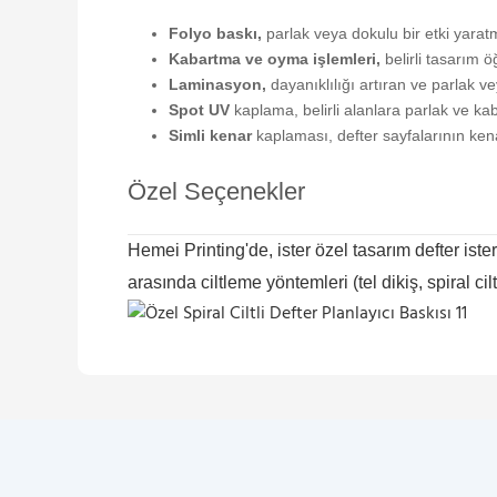
Folyo baskı,
parlak veya dokulu bir etki yaratm
Kabartma ve oyma işlemleri,
belirli tasarım ö
Laminasyon,
dayanıklılığı artıran ve parlak 
Spot UV
kaplama, belirli alanlara parlak ve kab
Simli kenar
kaplaması, defter sayfalarının kena
Özel Seçenekler
Hemei Printing'de, ister özel tasarım defter iste
arasında ciltleme yöntemleri (tel dikiş, spiral ci