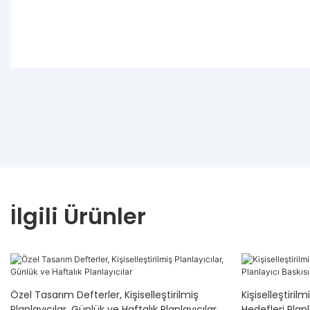
İlgili Ürünler
Özel Tasarım Defterler, Kişiselleştirilmiş
Kişiselleştiril
Planlayıcılar, Günlük ve Haftalık Planlayıcılar
Hedefleri Planl