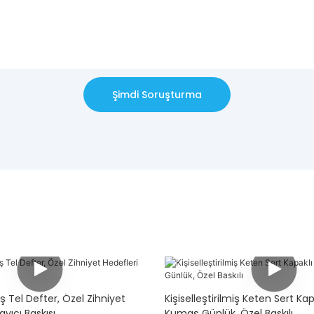
Şimdi Soruşturma
miş Tel Defter, Özel Zihniyet
Kişiselleştirilmiş Keten Sert Kap
ayıcı Baskısı
Kumaş Günlük, Özel Baskılı