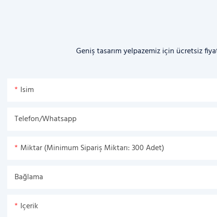
Geniş tasarım yelpazemiz için ücretsiz fiya
Isim
Telefon/Whatsapp
Miktar (Minimum Sipariş Miktarı: 300 Adet)
Bağlama
Içerik