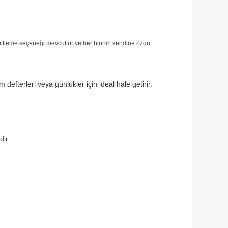
 ciltleme seçeneği mevcuttur ve her birinin kendine özgü
 defterleri veya günlükler için ideal hale getirir.
dir.