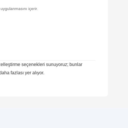
 uygulanmasını içerir.
.
 özelleştirme seçenekleri sunuyoruz; bunlar
daha fazlası yer alıyor.