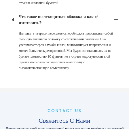
страниц и плотной бумагой.
Что такое пылезащитная обложка и как её
4
изготовить?
Для книг в твердом переплете суперобложка представляет собой
съемную внешнюю обложку со сложенными панелями. Она
увеличивает срок службы книги, минимизирует повреждения и
может быть очень декоративной. Мы будем изготавливать их на
бумаге плотностью 80 фунтов, но в случае недоступности этой
бумаги мы можем использовать аналогичную
высококачественную альтернативу.
CONTACT US
Свяжитесь С Нами
Просто укажите свой адрес электронной почты или номер телефона в контактной