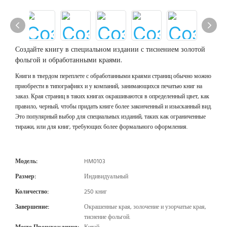
Создайте книгу в специальном издании с тиснением золотой
фольгой и обработанными краями.
Книги в твердом переплете с обработанными краями страниц обычно можно
приобрести в типографиях и у компаний, занимающихся печатью книг на
заказ. Края страниц в таких книгах окрашиваются в определенный цвет, как
правило, черный, чтобы придать книге более законченный и изысканный вид.
Это популярный выбор для специальных изданий, таких как ограниченные
тиражи, или для книг, требующих более формального оформления.
Модель:
HM0103
Размер:
Индивидуальный
Количество:
250 книг
Завершение:
Окрашенные края, золочение и узорчатые края,
тиснение фольгой.