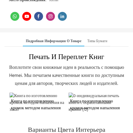
Место Происхождения:
Китай
Подробная Информация О Товаре
Типы Бумаги
Печать И Переплет Книг
Воплотите свои книжные идеи в реальность с помощью
Hemei. Мы печатаем качественные книги по доступным
ценам для авторов, творческих людей и издателей.
Книга по изготовлению
Книга по изготовлению
кромок методом напыления
кромок методом напыления
на заказ
на заказ
Варианты Цвета Интерьера