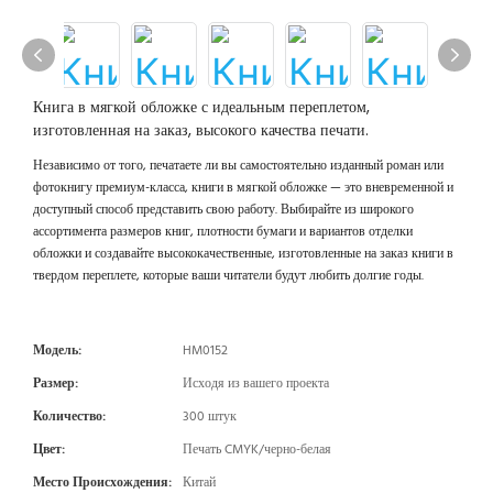
Книга в мягкой обложке с идеальным переплетом,
изготовленная на заказ, высокого качества печати.
Независимо от того, печатаете ли вы самостоятельно изданный роман или
фотокнигу премиум-класса, книги в мягкой обложке — это вневременной и
доступный способ представить свою работу. Выбирайте из широкого
ассортимента размеров книг, плотности бумаги и вариантов отделки
обложки и создавайте высококачественные, изготовленные на заказ книги в
твердом переплете, которые ваши читатели будут любить долгие годы.
Модель:
HM0152
Размер:
Исходя из вашего проекта
Количество:
300 штук
Цвет:
Печать CMYK/черно-белая
Место Происхождения:
Китай