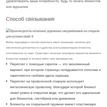
удовлетворить ваши потребности, будь то печать блокнотов
или журналов.
Способ связывания
Выбор подходящего способа переплета имеет решающее значение для
обеспечения долговечности и удобства использования ваших блокнотов,
изготовленных на заказ. Существует несколько популярных вариантов переплета
блокнотов, каждый из которых имеет свои преимущества.
Переплет с помощью скрепок — это экономичный
вариант, при котором страницы складываются пополам и
скрепляются скобами вдоль корешка.
Переплет на проволочной спирали использует
металлическую проволоку, благодаря которой блокнот
лежит ровно в открытом виде, что делает его идеальным
для блокнотов, скетчбуков или дневников.
Блокноты на спиральной пружине имеют пластиковую