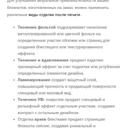
Для улучшения визуальной привлекательности ваших
блокнотов, изготовленных на заказ, можно применить
различные
виды отделки после печати
.
Тиснение фольгой
подразумевает нанесение
металлизированной или цветной фольги на
определенные участки обложки или страниц для
создания блестящего или текстурированного
эффекта.
Тиснение и вдавливание
придают изделию
трехмерный эффект за счет поднятия или углубления
определенных элементов дизайна.
Ламинирование
создает защитный слой,
повышающий прочность и придающий поверхности
глянцевый или матовый вид.
Точечное УФ-
покрытие придает глянцевый и
рельефный эффект отдельным участкам, создавая
контраст с остальным дизайном.
Отделка
краев
блестками придает страницам
блокнота сияние, создавая уникальный и