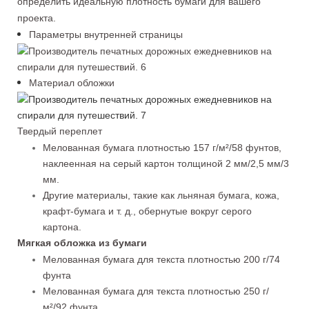
определить идеальную плотность бумаги для вашего
проекта.
Параметры внутренней страницы
Материал обложки
Твердый переплет
Мелованная бумага плотностью 157 г/м²/58 фунтов,
наклеенная на серый картон толщиной 2 мм/2,5 мм/3
мм.
Другие материалы, такие как льняная бумага, кожа,
крафт-бумага и т. д., обернутые вокруг серого
картона.
Мягкая обложка из бумаги
Мелованная бумага для текста плотностью 200 г/74
фунта
Мелованная бумага для текста плотностью 250 г/
м²/92 фунта