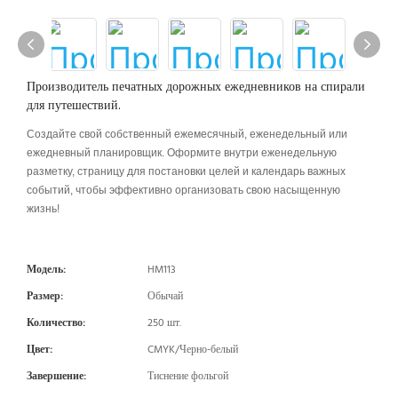
Производитель печатных дорожных ежедневников на спирали
для путешествий.
Создайте свой собственный ежемесячный, еженедельный или
ежедневный планировщик. Оформите внутри еженедельную
разметку, страницу для постановки целей и календарь важных
событий, чтобы эффективно организовать свою насыщенную
жизнь!
Модель:
HM113
Размер:
Обычай
Количество:
250 шт.
Цвет:
CMYK/Черно-белый
Завершение:
Тиснение фольгой