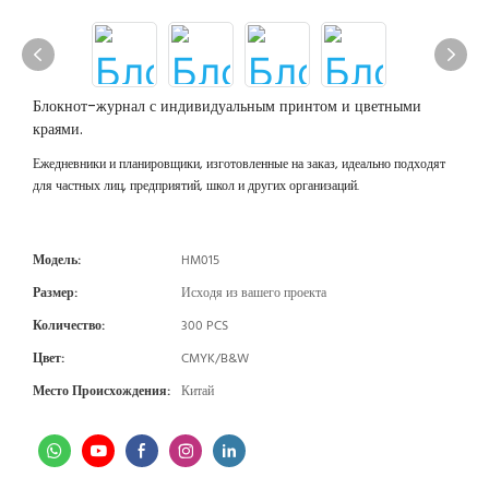
Блокнот-журнал с индивидуальным принтом и цветными
краями.
Ежедневники и планировщики, изготовленные на заказ, идеально подходят
для частных лиц, предприятий, школ и других организаций.
Модель:
HM015
Размер:
Исходя из вашего проекта
Количество:
300 PCS
Цвет:
CMYK/B&W
Место Происхождения:
Китай