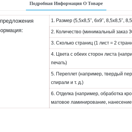
Подробная Информация О Товаре
 предложения
1. Размер (5,5х8,5", 6х9", 8,5х8,5", 
ормация:
2. Количество (минимальный заказ 30
3. Сколько страниц (1 лист = 2 стра
4. Цвета с обеих сторон листа (напр
печать)
5. Переплет (например, твердый пер
спирали и т. д.)
6. Отделка (например, обработка кр
матовое ламинирование, нанесение бл