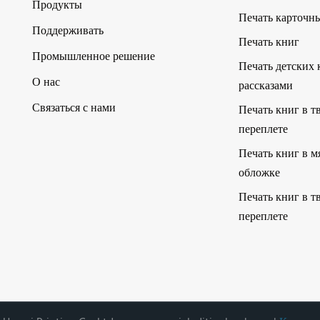
Продукты
Печать карточн
Поддерживать
Печать книг
Промышленное решение
Печать детских 
О нас
рассказами
Связаться с нами
Печать книг в т
переплете
Печать книг в м
обложке
Печать книг в т
переплете