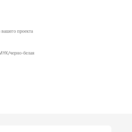
з вашего проекта
MYK/черно-белая