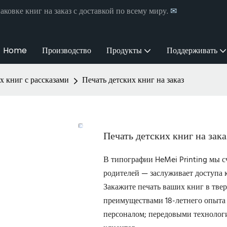
аковке книг на заказ с доставкой по всему миру.
✉
Home
Производство
Продукты
Поддерживать
х книг с рассказами
Печать детских книг на заказ
Печать детских книг на зака
В типографии HeMei Printing мы с
родителей — заслуживает доступа 
Закажите печать ваших книг в твер
преимуществами 18-летнего опыта 
персоналом; передовыми технолог