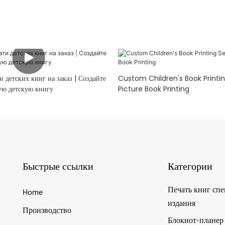
и детских книг на заказ | Создайте
Custom Children's Book Printin
ую детскую книгу
Picture Book Printing
Быстрые ссылки
Категории
Печать книг сп
Home
издания
Производство
Блокнот-планер