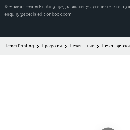
Компания Hemei Printing предоставляет услуги по печати и уп
enquiry@specialeditionbook.com
Hemei Printing
Продукты
Печать книг
Печать детски