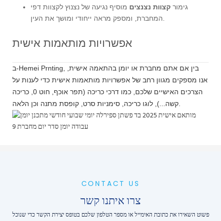
גימור
קצוות נצנצים
מוסיף נגיעה של נצנוץ לקצוות דפי
המחברת, ומספק מראה ייחודי ומושך את העין.
אפשרויות מותאמות אישית
ב-Hemei Prnting, בין אם אתם מחברת או יומן בהתאמה אישית,
אנו מספקים מגוון רחב של אפשרויות מותאמות אישית כדי לענות על
הצרכים האישיים שלכם, כמו דרכי כריכה (תפר אוכף, חוט 0, כריכה
קשה...), לוגו כריכה, סימניות סרט, קופסת מתנה וכן הלאה.
CONTACT US
צרו איתנו קשר
פשוט השאירו את כתובת האימייל או מספר הטלפון שלכם בטופס יצירת הקשר כדי שנוכל