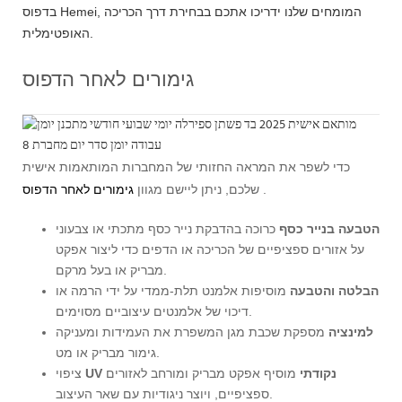
בדפוס Hemei, המומחים שלנו ידריכו אתכם בבחירת דרך הכריכה
האופטימלית.
גימורים לאחר הדפוס
כדי לשפר את המראה החזותי של המחברות המותאמות אישית
.
שלכם, ניתן ליישם מגוון
גימורים לאחר הדפוס
הטבעה בנייר כסף
כרוכה בהדבקת נייר כסף מתכתי או צבעוני
על אזורים ספציפיים של הכריכה או הדפים כדי ליצור אפקט
מבריק או בעל מרקם.
הבלטה והטבעה
מוסיפות אלמנט תלת-ממדי על ידי הרמה או
דיכוי של אלמנטים עיצוביים מסוימים.
למינציה
מספקת שכבת מגן המשפרת את העמידות ומעניקה
גימור מבריק או מט.
UV נקודתי
מוסיף אפקט מבריק ומורחב לאזורים
ציפוי
ספציפיים, ויוצר ניגודיות עם שאר העיצוב.