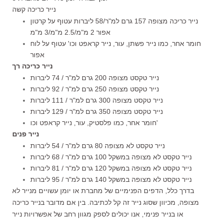
נייר כריכה קשה
נייר כריכה מצופה 157 גרם למ"ר/58 ליברות עטוף על קרטון
אפור 2 מ"מ/2.5 מ"מ/3 מ"מ
חומר אחר, כמו נייר פשתן, עור, נייר קראפט וכו' עטוף על לוח
אפור
נייר כריכה רך
נייר טקסט מצופה 200 גרם למ"ר / 74 ליברות
נייר טקסט מצופה 250 גרם למ"ר / 92 ליברות
נייר טקסט מצופה 300 גרם למ"ר / 111 ליברות
נייר טקסט מצופה 350 גרם למ"ר / 129 ליברות
חומר אחר, כמו פלסטיק, עור, נייר קראפט וכו'
נייר פנים
נייר טקסט לא מצופה 80 גרם למ"ר / 54 ליברות
נייר טקסט לא מצופה במשקל 100 גרם למ"ר / 68 ליברות
נייר טקסט לא מצופה במשקל 120 גרם למ"ר / 81 ליברות
נייר טקסט לא מצופה במשקל 140 גרם למ"ר / 95 ליברות
בדרך כלל, הדפים הפנימיים של מחברת או יומן עשויים מנייר לא
מצופה, מכיוון שסוג נייר זה קל לכתיבה. בין אם מדובר בנייר כריכה
או בנייר פנימי, אנו יכולים לספק מגוון רחב של אפשרויות נייר