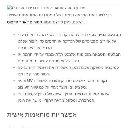
כדי לשפר את המראה החזותי של המחברות המותאמות אישית
.
שלכם, ניתן ליישם מגוון
גימורים לאחר הדפוס
הטבעה בנייר כסף
כרוכה בהדבקת נייר כסף מתכתי או צבעוני
על אזורים ספציפיים של הכריכה או הדפים כדי ליצור אפקט
מבריק או בעל מרקם.
הבלטה והטבעה
מוסיפות אלמנט תלת-ממדי על ידי הרמה או
דיכוי של אלמנטים עיצוביים מסוימים.
למינציה
מספקת שכבת מגן המשפרת את העמידות ומעניקה
גימור מבריק או מט.
UV נקודתי
מוסיף אפקט מבריק ומורחב לאזורים
ציפוי
ספציפיים, ויוצר ניגודיות עם שאר העיצוב.
גימור
קצוות נצנצים
מוסיף נגיעה של נצנוץ לקצוות דפי
המחברת, ומספק מראה ייחודי ומושך את העין.
אפשרויות מותאמות אישית