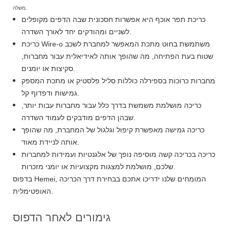
משלה.
כריכת תפר אוכף היא אפשרות חסכונית שבה הדפים מקופלים
לשניים ומהודקים יחד לאורך השדרה.
כריכת Wire-o משתמשת בחוט מתכת המאפשר למחברת לשכב
שטוח בעת הפתיחה, מה שהופך אותה לאידיאלית עבור מחברות,
סקיצות או יומנים.
מחברות כרוכות בספירלה כוללות סליל פלסטיק או מתכת המספק
גמישות ודפדוף קל.
כריכה מושלמת משמשת בדרך כלל עבור מחברות עבות יותר,
שבהן הדפים מודבקים לעמוד השדרה.
כריכה גמישה מאפשרת קיפול וגלגול של המחברת, מה שהופך
אותה לניידת מאוד.
כריכה בכריכה קשה מוסיפה נופך של אלגנטיות ועמידות למחברות
שלכם, מושלמת למצגות מקצועיות או יומני מזכרות.
בדפוס Hemei, המומחים שלנו ידריכו אתכם בבחירת דרך הכריכה
האופטימלית.
גימורים לאחר הדפוס