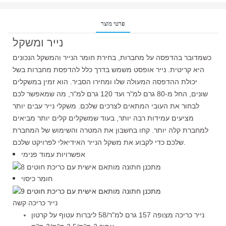
פרטי מוצר
נייר ומשקל
כשמדובר בהדפסה על מחברות, בחירת חומר הנייר והמשקל הנכונים
היא קריטית. נייר אופסט משמש בדרך כלל להדפסת מחברות בשל
יכולת ההדפסה המעולה שלו ומחירו הסביר. הוא זמין במשקלים
שונים, החל מ-80 גרם למ"ר ועד 120 גרם למ"ר, מה שמאפשר לכם
לבחור את העובי המתאים לצרכים שלכם. משקלי נייר עבים יותר
מציעים עמידות רבה יותר, בעוד שמשקלים קלים יותר מביאים
למחברת קלה יותר. קחו בחשבון את המטרה והשימוש של המחברת
שלכם כדי לקבוע את משקל הנייר האידיאלי לפרויקט שלכם.
אפשרויות עמוד פנימי
חומר כיסוי
נייר כריכה קשה
נייר כריכה מצופה 157 גרם למ"ר/58 ליברות עטוף על קרטון