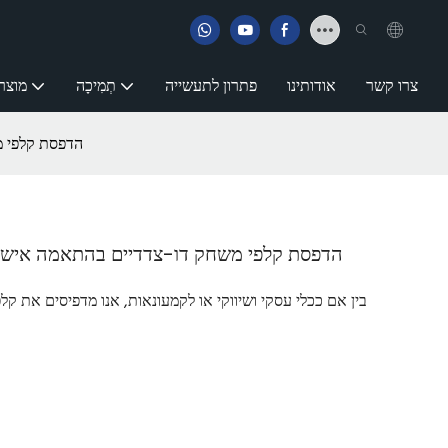
צרו קשר
אודותינו
פתרון לתעשייה
תְמִיכָה
מוצר
הדפסת קלפי מ
הדפסת קלפי משחק דו-צדדיים בהתאמה אישי
בין אם ככלי עסקי ושיווקי או לקמעונאות, אנו מדפיסים את 