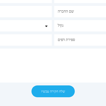
שם החברה
גוֹדֶל
ספירת דפים
שלח חקירה עכשיו