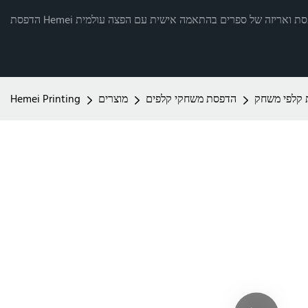
רותי הדפסת ואריזה של ספרים בהתאמה אישית עם הפצה עולמית
קלפי משחק
הדפסת משחקי קלפים
מוצרים
Hemei Printing