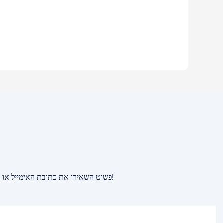
פשוט השאירו את כתובת האימייל או מספר הטלפון שלכם בטופס יצירת הקשר כדי שנוכל לשלוח לכם הצעת מחיר ללא עלות עבור מגוון רחב של עיצובים!