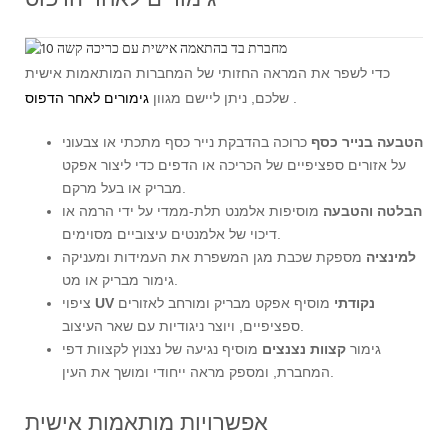
כדי לשפר את המראה החזותי של המחברות המותאמות אישית
.
שלכם, ניתן ליישם מגוון
גימורים לאחר הדפוס
הטבעה בנייר כסף
כרוכה בהדבקת נייר כסף מתכתי או צבעוני
על אזורים ספציפיים של הכריכה או הדפים כדי ליצור אפקט
מבריק או בעל מרקם.
הבלטה והטבעה
מוסיפות אלמנט תלת-ממדי על ידי הרמה או
דיכוי של אלמנטים עיצוביים מסוימים.
למינציה
מספקת שכבת מגן המשפרת את העמידות ומעניקה
גימור מבריק או מט.
UV נקודתי
מוסיף אפקט מבריק ומורחב לאזורים
ציפוי
ספציפיים, ויוצר ניגודיות עם שאר העיצוב.
גימור
קצוות נצנצים
מוסיף נגיעה של נצנוץ לקצוות דפי
המחברת, ומספק מראה ייחודי ומושך את העין.
אפשרויות מותאמות אישית