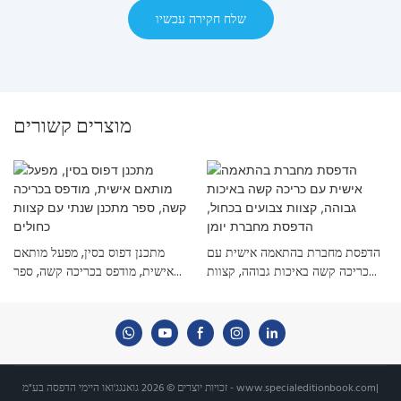
שלח חקירה עכשיו
מוצרים קשורים
הדפסת מחברת בהתאמה אישית עם
מתכנן דפוס בסין, מפעל מותאם
כריכה קשה באיכות גבוהה, קצוות
אישית, מודפס בכריכה קשה, ספר
צבועים בכחול, הדפסת מחברת יומן
מתכנן שנתי עם קצוות כחולים
|
www.specialeditionbook.com
זכויות יוצרים © 2026 גואנגג'ואו היימי הדפסה בע"מ -