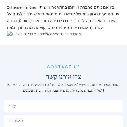
ב-Hemei Prnting, בין אם אתם מחברת או יומן בהתאמה אישית,
אנו מספקים מגוון רחב של אפשרויות מותאמות אישית כדי לענות על
הצרכים האישיים שלכם, כמו דרכי כריכה (תפר אוכף, חוט 0, כריכה
קשה...), לוגו כריכה, סימניות סרט, קופסת מתנה וכן הלאה.
CONTACT US
צרו איתנו קשר
פשוט השאירו את כתובת האימייל או מספר הטלפון שלכם בטופס יצירת הקשר כדי שנוכל
לשלוח לכם הצעת מחיר ללא עלות עבור מגוון רחב של עיצובים!
שֵׁם
אֶלֶקטרוֹנִי