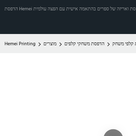
רותי הדפסת ואריזה של ספרים בהתאמה אישית עם הפצה עולמית
קלפי משחק
הדפסת משחקי קלפים
מוצרים
Hemei Printing