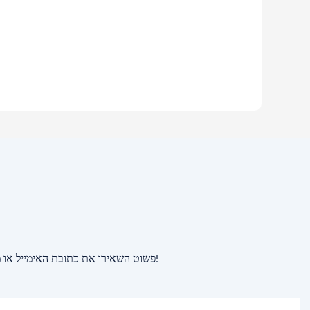
פשוט השאירו את כתובת האימייל או מספר הטלפון שלכם בטופס יצירת הקשר כדי שנוכל לשלוח לכם הצעת מחיר ללא עלות עבור מגוון רחב של עיצובים!