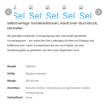
Selbstverlags-Sondereditionen, Hardcover-Buchdruck,
Hersteller
Ob geprägte Einbände, Folienprägung oder individuell gestaltete
Vorsatzpapiere – wir erwecken Ihre Liebesgeschichten mit Eleganz und
Raffinesse zum Leben. Kontaktieren Sie uns noch heute, um eine
Sonderausgabe zu gestalten, die Ihre Leser begeistern wird.
Modell:
HM0109
Größe:
Maßgeschneidert
Menge:
250 Bücher
Abschluss:
Bemalte Kanten, Vergoldung und gemusterte Kanten,
Folienprägung
Herkunftsort:
China