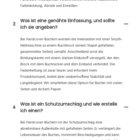
Faltenbildung, Abrieb und Einreißen.
Was ist eine genähte Einfassung, und sollte
3
ich sie angeben?
Bei Hardcover-Büchern werden die Innenseiten mit einer Smyth-
Nähmaschine zu einem Buchblock (einem Stapel gefalteter,
gesammelter Seiten) vernäht. Anschließend wird die
Bindungskante mit einem starken Klebstoff versiegelt, der den
Block mit dem Buchrücken und dem Einband verbindet. Die
Fadenheftung ist zwar teurer und erfordert mehr
Produktionszeit, bietet aber unübertroffene Stabilität und
Langlebigkeit. Wir empfehlen diese Option für Bücher mit vielen
Seiten und dickem Papier.
Was ist ein Schutzumschlag und wie erstelle
4
ich einen?
Bei Hardcover-Büchern ist der Schutzumschlag eine
abnehmbare Außenhülle mit gefalteten Seiten. Er verlängert die
Lebensdauer des Buches, minimiert Beschädigungen und kann