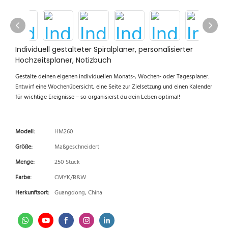
Individuell gestalteter Spiralplaner, personalisierter
Hochzeitsplaner, Notizbuch
Gestalte deinen eigenen individuellen Monats-, Wochen- oder Tagesplaner.
Entwirf eine Wochenübersicht, eine Seite zur Zielsetzung und einen Kalender
für wichtige Ereignisse – so organisierst du dein Leben optimal!
Modell:
HM260
Größe:
Maßgeschneidert
Menge:
250 Stück
Farbe:
CMYK/B&W
Herkunftsort:
Guangdong, China