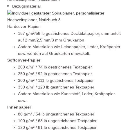
Bezugsmaterial
Hardcover-Papier
157 g/m²/58 lb gestrichenes Deckblattpapier, ummantelt
auf 2 mm/2,5 mm/3 mm Graukarton
Andere Materialien wie Leinenpapier, Leder, Kraftpapier
usw. werden auf Graukarton umwickelt.
Softcover-Papier
200 g/m² / 74 lb gestrichenes Textpapier
250 g/m² / 92 lb gestrichenes Textpapier
300 g/m² / 111 lb gestrichenes Textpapier
350 g/m² / 129 lb gestrichenes Textpapier
Andere Materialien wie Kunststoff, Leder, Kraftpapier
usw.
Innenpapier
80 g/m² / 54 lb ungestrichenes Textpapier
100 g/m² / 68 lb ungestrichenes Textpapier
120 g/m² / 81 lb ungestrichenes Textpapier