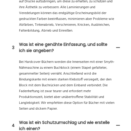
auf Drucke aufzubringen, um diese zu erhalten, zu schützen und
ihre Ästhetik zu verbessern. Alle Laminierungen und
Veredelungen können das endgültige Erscheinungsbild der
gedruckten Farben beeinflussen, minimieren aber Probleme wie
Abfärben, Tintenabrieb, Verschmieren, Knicken, Ausbleichen,
Faltenbildung, Abrieb und Einreißen.
Was ist eine genähte Einfassung, und sollte
3
ich sie angeben?
Bei Hardcover-Büchern werden die Innenseiten mit einer Smyth-
Nähmaschine zu einem Buchblock (einem Stapel gefalteter,
gesammelter Seiten) vernäht. Anschließend wird die
Bindungskante mit einem starken Klebstoff versiegelt, der den
Block mit dem Buchrücken und dem Einband verbindet. Die
Fadenheftung ist zwar teurer und erfordert mehr
Produktionszeit, bietet aber unübertroffene Stabilität und
Langlebigkeit. Wir empfehlen diese Option für Bücher mit vielen
Seiten und dickem Papier.
Was ist ein Schutzumschlag und wie erstelle
4
ich einen?