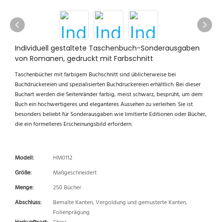
Individuell gestaltete Taschenbuch-Sonderausgaben
von Romanen, gedruckt mit Farbschnitt
Taschenbücher mit farbigem Buchschnitt sind üblicherweise bei
Buchdruckereien und spezialisierten Buchdruckereien erhältlich. Bei dieser
Buchart werden die Seitenränder farbig, meist schwarz, besprüht, um dem
Buch ein hochwertigeres und eleganteres Aussehen zu verleihen. Sie ist
besonders beliebt für Sonderausgaben wie limitierte Editionen oder Bücher,
die ein formelleres Erscheinungsbild erfordern.
Modell:
HM0112
Größe:
Maßgeschneidert
Menge:
250 Bücher
Abschluss:
Bemalte Kanten, Vergoldung und gemusterte Kanten,
Folienprägung