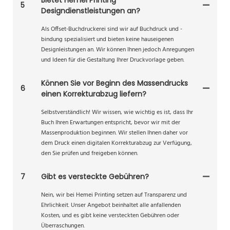
5
Designdienstleistungen an?
Als Offset-Buchdruckerei sind wir auf Buchdruck und -
bindung spezialisiert und bieten keine hauseigenen
Designleistungen an. Wir können Ihnen jedoch Anregungen
und Ideen für die Gestaltung Ihrer Druckvorlage geben.
Können Sie vor Beginn des Massendrucks
6
einen Korrekturabzug liefern?
Selbstverständlich! Wir wissen, wie wichtig es ist, dass Ihr
Buch Ihren Erwartungen entspricht, bevor wir mit der
Massenproduktion beginnen. Wir stellen Ihnen daher vor
dem Druck einen digitalen Korrekturabzug zur Verfügung,
den Sie prüfen und freigeben können.
7
Gibt es versteckte Gebühren?
Nein, wir bei Hemei Printing setzen auf Transparenz und
Ehrlichkeit. Unser Angebot beinhaltet alle anfallenden
Kosten, und es gibt keine versteckten Gebühren oder
Überraschungen.