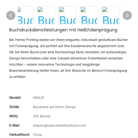
Buchdruckdienstleistungen mit Heißfolienprägung
Bei Hemei Printing bieten wir Ihnen elegante, individuell gestaltbare Bücher
mit Folienprägung, die perfekt auf Ihre Kundenwünsche abgestimmt sind.
Ob Sie Ihrem Buchcover eine hochwertige Note verleihen, ein aufwendiges
Design hervorheben oder eine Vielzahl attraktiver Folienfarben einsetzen
möchten – unsere innovative Technologie und langjährige
Branchenerfahrung helfen Ihnen, all Ihre Wünsche im Bereich Folienprägung
zu erfüllen.
Modell:
HM329
Größe:
Basierend auf Ihrem Design
MOQ:
300 Bücher
E-Mail:
enquiry@specialeditionbook.com
Herkunftsort:
China