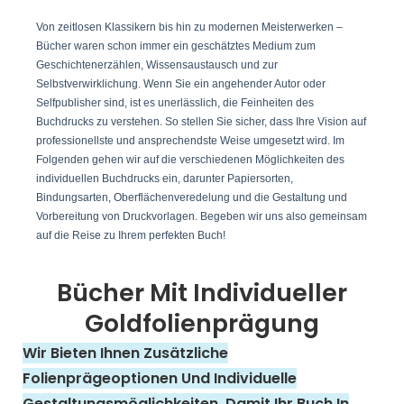
Von zeitlosen Klassikern bis hin zu modernen Meisterwerken –
Bücher waren schon immer ein geschätztes Medium zum
Geschichtenerzählen, Wissensaustausch und zur
Selbstverwirklichung. Wenn Sie ein angehender Autor oder
Selfpublisher sind, ist es unerlässlich, die Feinheiten des
Buchdrucks zu verstehen. So stellen Sie sicher, dass Ihre Vision auf
professionellste und ansprechendste Weise umgesetzt wird. Im
Folgenden gehen wir auf die verschiedenen Möglichkeiten des
individuellen Buchdrucks ein, darunter Papiersorten,
Bindungsarten, Oberflächenveredelung und die Gestaltung und
Vorbereitung von Druckvorlagen. Begeben wir uns also gemeinsam
auf die Reise zu Ihrem perfekten Buch!
Bücher Mit Individueller
Goldfolienprägung
Wir Bieten Ihnen Zusätzliche
Folienprägeoptionen Und Individuelle
Gestaltungsmöglichkeiten, Damit Ihr Buch In