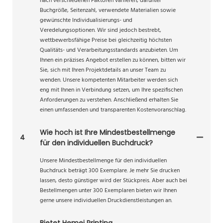
nach verschiedenen Faktoren variieren, darunter
Buchgröße, Seitenzahl, verwendete Materialien sowie
gewünschte Individualisierungs- und
Veredelungsoptionen. Wir sind jedoch bestrebt,
wettbewerbsfähige Preise bei gleichzeitig höchsten
Qualitäts- und Verarbeitungsstandards anzubieten. Um
Ihnen ein präzises Angebot erstellen zu können, bitten wir
Sie, sich mit Ihren Projektdetails an unser Team zu
wenden. Unsere kompetenten Mitarbeiter werden sich
eng mit Ihnen in Verbindung setzen, um Ihre spezifischen
Anforderungen zu verstehen. Anschließend erhalten Sie
einen umfassenden und transparenten Kostenvoranschlag.
Wie hoch ist Ihre Mindestbestellmenge
4
für den individuellen Buchdruck?
Unsere Mindestbestellmenge für den individuellen
Buchdruck beträgt 300 Exemplare. Je mehr Sie drucken
lassen, desto günstiger wird der Stückpreis. Aber auch bei
Bestellmengen unter 300 Exemplaren bieten wir Ihnen
gerne unsere individuellen Druckdienstleistungen an.
Bietet Hemei Printing