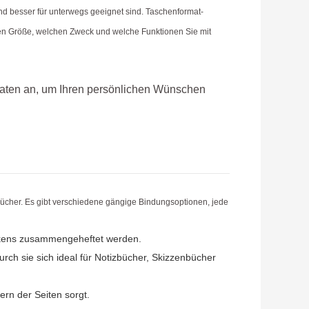
und besser für unterwegs geeignet sind. Taschenformat-
den Größe, welchen Zweck und welche Funktionen Sie mit
rmaten an, um Ihren persönlichen Wünschen
zbücher. Es gibt verschiedene gängige Bindungsoptionen, jede
rückens zusammengeheftet werden.
rch sie sich ideal für Notizbücher, Skizzenbücher
ern der Seiten sorgt.