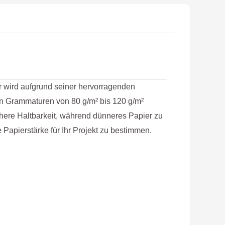
r wird aufgrund seiner hervorragenden
en Grammaturen von 80 g/m² bis 120 g/m²
öhere Haltbarkeit, während dünneres Papier zu
Papierstärke für Ihr Projekt zu bestimmen.