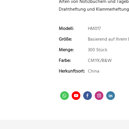
Arten von Notizbüchern und Tagebü
Drahtheftung und Klammerheftung
Modell:
HM017
Größe:
Basierend auf Ihrem
Menge:
300 Stück
Farbe:
CMYK/B&W
Herkunftsort:
China