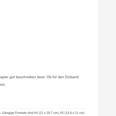
pier gut beschreiben lässt. Ob für den Einband
hen.
 Gängige Formate sind A4 (21 x 29,7 cm), A5 (14,8 x 21 cm)