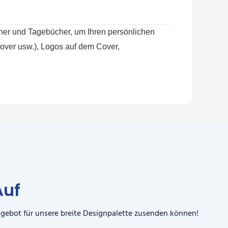
ücher und Tagebücher, um Ihren persönlichen
over usw.), Logos auf dem Cover,
Auf
ngebot für unsere breite Designpalette zusenden können!