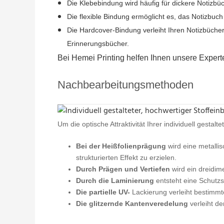
Die Klebebindung wird häufig für dickere Notizb
Die flexible Bindung ermöglicht es, das Notizbuch 
Die Hardcover-Bindung verleiht Ihren Notizbücher
Erinnerungsbücher.
Bei Hemei Printing helfen Ihnen unsere Exper
Nachbearbeitungsmethoden
Um die optische Attraktivität Ihrer individuell gesta
Bei der Heißfolienprägung
wird eine metalli
strukturierten Effekt zu erzielen.
Durch Prägen und Vertiefen
wird ein dreidim
Durch die Laminierung
entsteht eine Schutzsc
Die partielle UV-
Lackierung verleiht bestimmt
Die glitzernde Kantenveredelung
verleiht de