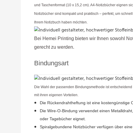
und Taschenformat (10 x 15,2 cm). A4-Notizbücher eignen sich
Notizbücher sind kompakt und praktisch – perfekt, um schne
Ihrem Notizbuch haben möchten.
Bei Hemei Printing bieten wir Ihnen sowohl N
gerecht zu werden.
Bindungsart
Die Wahl der passenden Bindungsmethode ist entscheidend für
mit ihren eigenen Vorteilen.
Die Rückendrahtheftung ist eine kostengünstige O
Die Wire-O-Bindung verwendet einen Metalldraht, 
oder Tagebücher eignet.
Spiralgebundene Notizbücher verfügen über eine Ku