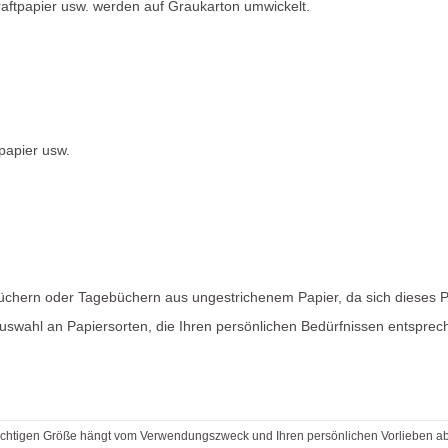
raftpapier usw. werden auf Graukarton umwickelt.
tpapier usw.
chern oder Tagebüchern aus ungestrichenem Papier, da sich dieses Pa
Auswahl an Papiersorten, die Ihren persönlichen Bedürfnissen entsprec
richtigen Größe hängt vom Verwendungszweck und Ihren persönlichen Vorlieben ab.