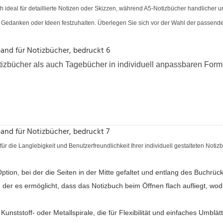
 ideal für detaillierte Notizen oder Skizzen, während A5-Notizbücher handlicher 
ll Gedanken oder Ideen festzuhalten. Überlegen Sie sich vor der Wahl der passen
otizbücher als auch Tagebücher in individuell anpassbaren Fo
 die Langlebigkeit und Benutzerfreundlichkeit Ihrer individuell gestalteten Noti
ption, bei der die Seiten in der Mitte gefaltet und entlang des Buch
der es ermöglicht, dass das Notizbuch beim Öffnen flach aufliegt, wodu
nststoff- oder Metallspirale, die für Flexibilität und einfaches Umblätt