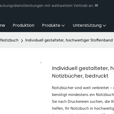
ackungsdienstleistungen mit weltweitem Vertrieb an.
✉
me
Produktion
Produkte
Unterstützung
-Notizbuch
Individuell gestalteter, hochwertiger Stoffeinband
Individuell gestalteter,
Notizbücher, bedruckt
Notizbücher sind weit verbreitet – 
benötigt mindestens ein Notizbuch 
Sie nach Druckereien suchen, die I
helfen, Ihr Notizbuch in hochwertig