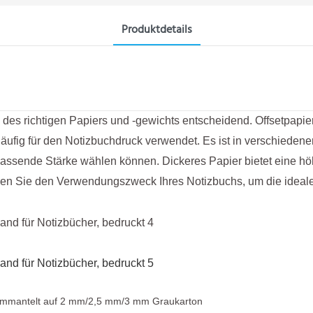
Produktdetails
des richtigen Papiers und -gewichts entscheidend. Offsetpapie
äufig für den Notizbuchdruck verwendet. Es ist in verschieden
e passende Stärke wählen können. Dickeres Papier bietet eine h
igen Sie den Verwendungszweck Ihres Notizbuchs, um die ideale 
, ummantelt auf 2 mm/2,5 mm/3 mm Graukarton