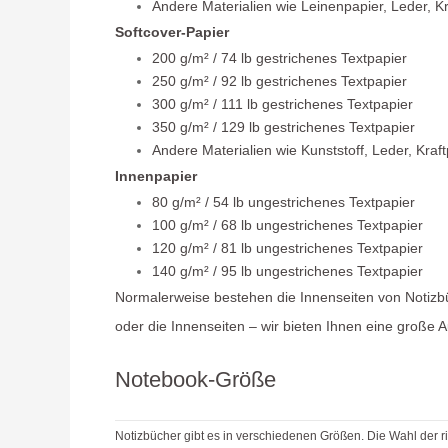
Andere Materialien wie Leinenpapier, Leder, K
Softcover-Papier
200 g/m² / 74 lb gestrichenes Textpapier
250 g/m² / 92 lb gestrichenes Textpapier
300 g/m² / 111 lb gestrichenes Textpapier
350 g/m² / 129 lb gestrichenes Textpapier
Andere Materialien wie Kunststoff, Leder, Kraf
Innenpapier
80 g/m² / 54 lb ungestrichenes Textpapier
100 g/m² / 68 lb ungestrichenes Textpapier
120 g/m² / 81 lb ungestrichenes Textpapier
140 g/m² / 95 lb ungestrichenes Textpapier
Normalerweise bestehen die Innenseiten von Notizbü
oder die Innenseiten – wir bieten Ihnen eine große 
Notebook-Größe
Notizbücher gibt es in verschiedenen Größen. Die Wahl der 