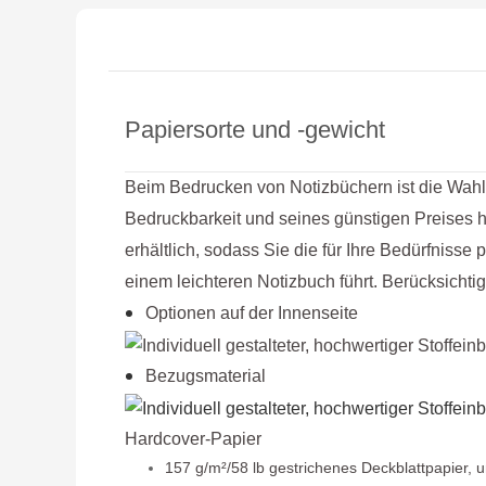
Papiersorte und -gewicht
Beim Bedrucken von Notizbüchern ist die Wahl 
Bedruckbarkeit und seines günstigen Preises h
erhältlich, sodass Sie die für Ihre Bedürfniss
einem leichteren Notizbuch führt. Berücksicht
Optionen auf der Innenseite
Bezugsmaterial
Hardcover-Papier
157 g/m²/58 lb gestrichenes Deckblattpapier