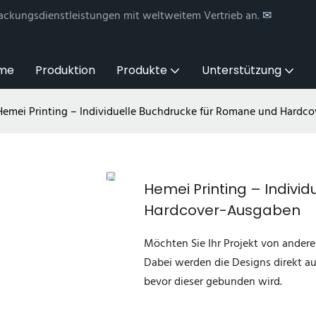
ackungsdienstleistungen mit weltweitem Vertrieb an.
✉
me
Produktion
Produkte
Unterstützung
Hemei Printing – Individuelle Buchdrucke für Romane und Hardc
Hemei Printing – Indivi
Hardcover-Ausgaben
Möchten Sie Ihr Projekt von andere
Dabei werden die Designs direkt a
bevor dieser gebunden wird.