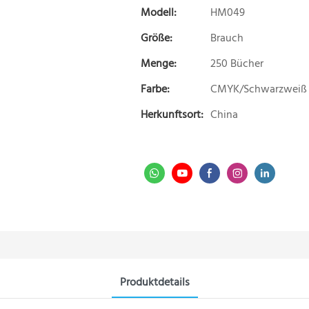
Modell:
HM049
Größe:
Brauch
Menge:
250 Bücher
Farbe:
CMYK/Schwarzweiß
Herkunftsort:
China
Produktdetails