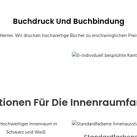
Buchdruck Und Buchbindung
 Hemei. Wir drucken hochwertige Bücher zu erschwinglichen Preis
Buch „Benutzerdefinierte Spr
tionen Für Die Innenraumfa
Standardfarben