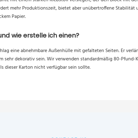
ante mit einem starken Klebstoff versiegelt, der den Block mit 
dert mehr Produktionszeit, bietet aber unübertroffene Stabilität
ckem Papier.
nd wie erstelle ich einen?
hlag eine abnehmbare Außenhülle mit gefalteten Seiten. Er verlä
sehr dekorativ sein. Wir verwenden standardmäßig 80-Pfund-Kar
s dieser Karton nicht verfügbar sein sollte.