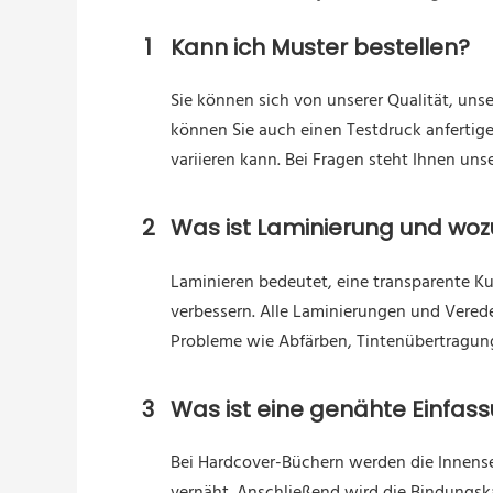
1
Kann ich Muster bestellen?
Sie können sich von unserer Qualität, uns
können Sie auch einen Testdruck anfertigen
variieren kann. Bei Fragen steht Ihnen uns
2
Was ist Laminierung und wozu
Laminieren bedeutet, eine transparente Ku
verbessern. Alle Laminierungen und Vered
Probleme wie Abfärben, Tintenübertragung
3
Was ist eine genähte Einfass
Bei Hardcover-Büchern werden die Innense