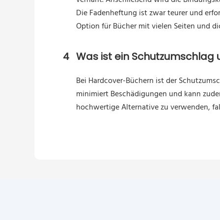
vernäht. Anschließend wird die Bindungsk
Die Fadenheftung ist zwar teurer und erfor
Option für Bücher mit vielen Seiten und di
4
Was ist ein Schutzumschlag u
Bei Hardcover-Büchern ist der Schutzumsc
minimiert Beschädigungen und kann zudem 
hochwertige Alternative zu verwenden, fall