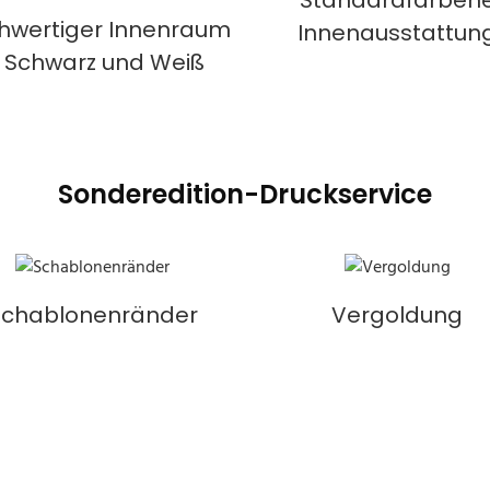
hwertiger Innenraum
Innenausstattun
n Schwarz und Weiß
Sonderedition-Druckservice
Schablonenränder
Vergoldung