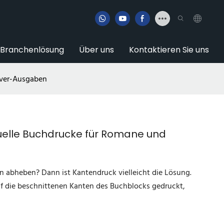
Branchenlösung
Über uns
Kontaktieren Sie uns
over-Ausgaben
duelle Buchdrucke für Romane und
n abheben? Dann ist Kantendruck vielleicht die Lösung.
uf die beschnittenen Kanten des Buchblocks gedruckt,