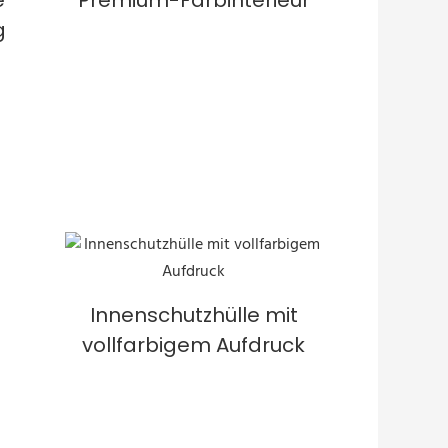
g
Innenschutzhülle mit
vollfarbigem Aufdruck