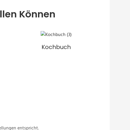
ellen Können
Kochbuch
ellungen entspricht.