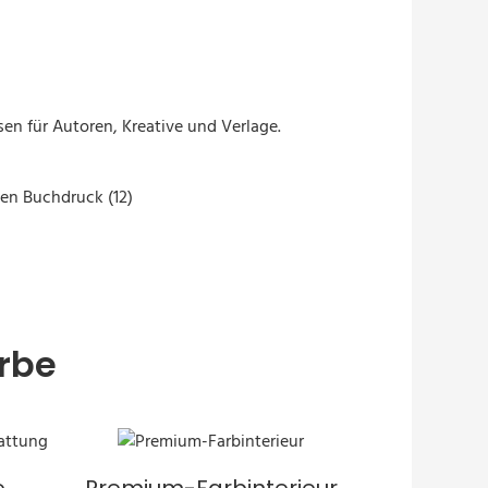
en für Autoren, Kreative und Verlage.
itzkanten“
rbe
e
Premium-Farbinterieur