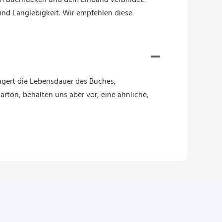
dem Buchrücken und dem Einband verbindet.
 und Langlebigkeit. Wir empfehlen diese
ngert die Lebensdauer des Buches,
ton, behalten uns aber vor, eine ähnliche,