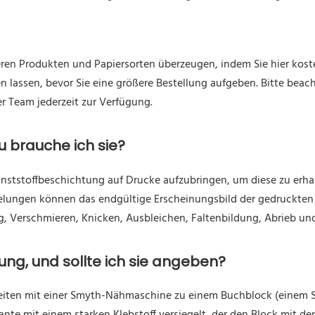
eren Produkten und Papiersorten überzeugen, indem Sie hier kos
 lassen, bevor Sie eine größere Bestellung aufgeben. Bitte beachte
er Team jederzeit zur Verfügung.
 brauche ich sie?
nststoffbeschichtung auf Drucke aufzubringen, um diese zu erhal
elungen können das endgültige Erscheinungsbild der gedruckten 
, Verschmieren, Knicken, Ausbleichen, Faltenbildung, Abrieb und
ung, und sollte ich sie angeben?
iten mit einer Smyth-Nähmaschine zu einem Buchblock (einem St