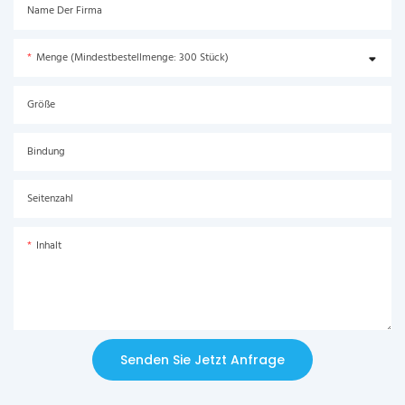
Name Der Firma
Menge (Mindestbestellmenge: 300 Stück)
Größe
Bindung
Seitenzahl
Inhalt
Senden Sie Jetzt Anfrage