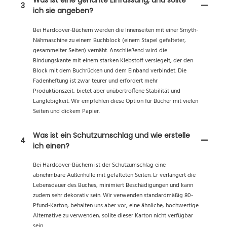
Was ist eine genähte Einfassung, und sollte
3
ich sie angeben?
Bei Hardcover-Büchern werden die Innenseiten mit einer Smyth-
Nähmaschine zu einem Buchblock (einem Stapel gefalteter,
gesammelter Seiten) vernäht. Anschließend wird die
Bindungskante mit einem starken Klebstoff versiegelt, der den
Block mit dem Buchrücken und dem Einband verbindet. Die
Fadenheftung ist zwar teurer und erfordert mehr
Produktionszeit, bietet aber unübertroffene Stabilität und
Langlebigkeit. Wir empfehlen diese Option für Bücher mit vielen
Seiten und dickem Papier.
Was ist ein Schutzumschlag und wie erstelle
4
ich einen?
Bei Hardcover-Büchern ist der Schutzumschlag eine
abnehmbare Außenhülle mit gefalteten Seiten. Er verlängert die
Lebensdauer des Buches, minimiert Beschädigungen und kann
zudem sehr dekorativ sein. Wir verwenden standardmäßig 80-
Pfund-Karton, behalten uns aber vor, eine ähnliche, hochwertige
Alternative zu verwenden, sollte dieser Karton nicht verfügbar
sein.