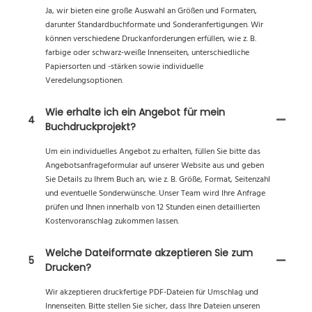
Ja, wir bieten eine große Auswahl an Größen und Formaten,
darunter Standardbuchformate und Sonderanfertigungen. Wir
können verschiedene Druckanforderungen erfüllen, wie z. B.
farbige oder schwarz-weiße Innenseiten, unterschiedliche
Papiersorten und -stärken sowie individuelle
Veredelungsoptionen.
Wie erhalte ich ein Angebot für mein
4
Buchdruckprojekt?
Um ein individuelles Angebot zu erhalten, füllen Sie bitte das
Angebotsanfrageformular auf unserer Website aus und geben
Sie Details zu Ihrem Buch an, wie z. B. Größe, Format, Seitenzahl
und eventuelle Sonderwünsche. Unser Team wird Ihre Anfrage
prüfen und Ihnen innerhalb von 12 Stunden einen detaillierten
Kostenvoranschlag zukommen lassen.
Welche Dateiformate akzeptieren Sie zum
5
Drucken?
Wir akzeptieren druckfertige PDF-Dateien für Umschlag und
Innenseiten. Bitte stellen Sie sicher, dass Ihre Dateien unseren