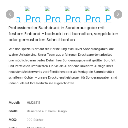
Professioneller Buchdruck in Sonderausgabe mit
festem Einband – bedruckt mit bemalten, vergoldeten
oder gemusterten Schnittkanten
Wir sind spezialisiert auf die Herstellung exklusiver Sonderausgaben, die
wahre Unikate sind. Unser Team aus erfahrenen Druckexperten arbeitet
unermüdlich daran, jedes Detail Ihrer Sonderausgabe mit größter Sorgfalt
und Perfektion umzusetzen. Ob Sie als Autor eine limitierte Auflage Ihres
neuesten Meisterwerks veröffentlichen oder als Verlag ein Sammlerstück
schaffen möchten – unsere Druckdienstleistungen für Sonderausgaben sind
individuell auf Ihre Bedürfnisse zugeschnitten.
Modell:
HM26515
Größe:
Basierend auf Ihrem Design
MOQ:
300 Bücher